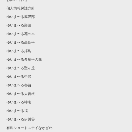
個人情報保護方針
ゆいま〜る厚沢部
ゆいま〜る那須
ゆいま〜る花の木
ゆいま〜る高島平
ゆいま〜る拝島
ゆいま〜る多摩平の森
ゆいま〜る聖ヶ丘
ゆいま〜る中沢
ゆいま〜る都留
ゆいま〜る大曽根
ゆいま〜る神南
ゆいま〜る福
ゆいま〜る伊川谷
有料ショートステイなかざわ