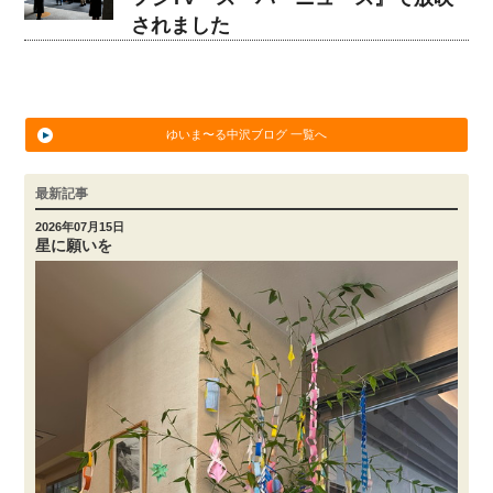
されました
ゆいま〜る中沢ブログ 一覧へ
最新記事
2026年07月15日
星に願いを