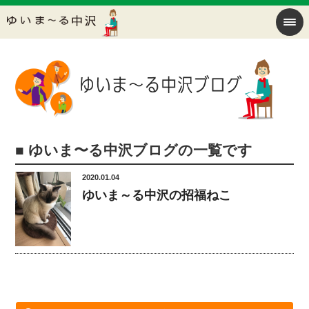
■ ゆいま〜る中沢ブログの一覧です
2020.01.04
ゆいま～る中沢の招福ねこ