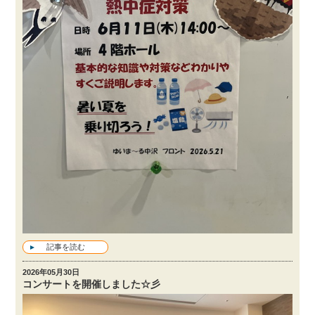
記事を読む
2026年05月30日
コンサートを開催しました☆彡