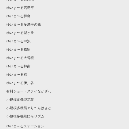
ゆいま〜る高島平
ゆいま〜る拝島
ゆいま〜る多摩平の森
ゆいま〜る聖ヶ丘
ゆいま〜る中沢
ゆいま〜る都留
ゆいま〜る大曽根
ゆいま〜る神南
ゆいま〜る福
ゆいま〜る伊川谷
有料ショートステイなかざわ
小規模多機能花菜
小規模多機能ぐり〜んはぁと
小規模多機能ゆらリズム
ゆいま～るステーション