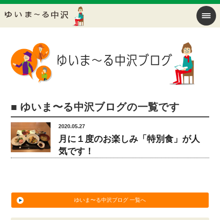
■ ゆいま〜る中沢ブログの一覧です
2020.05.27
月に１度のお楽しみ「特別食」が人
気です！
ゆいま〜る中沢ブログ 一覧へ