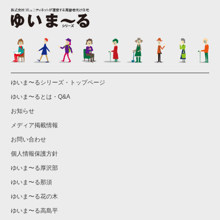
ゆいま〜るシリーズ・トップページ
ゆいま〜るとは・Q&A
お知らせ
メディア掲載情報
お問い合わせ
個人情報保護方針
ゆいま〜る厚沢部
ゆいま〜る那須
ゆいま〜る花の木
ゆいま〜る高島平