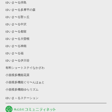
ゆいま〜る拝島
ゆいま〜る多摩平の森
ゆいま〜る聖ヶ丘
ゆいま〜る中沢
ゆいま〜る都留
ゆいま〜る大曽根
ゆいま〜る神南
ゆいま〜る福
ゆいま〜る伊川谷
有料ショートステイなかざわ
小規模多機能花菜
小規模多機能ぐり〜んはぁと
小規模多機能ゆらリズム
ゆいま～るステーション