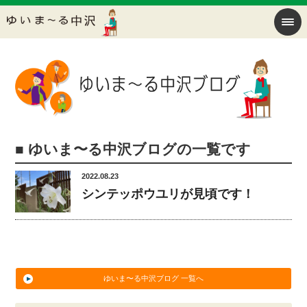
■ ゆいま〜る中沢ブログの一覧です
2022.08.23
シンテッポウユリが見頃です！
ゆいま〜る中沢ブログ 一覧へ