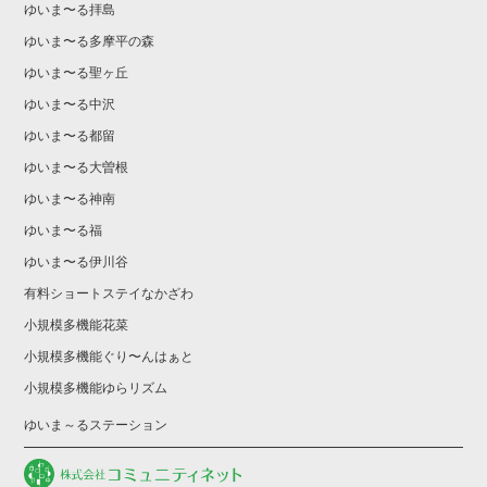
ゆいま〜る拝島
ゆいま〜る多摩平の森
ゆいま〜る聖ヶ丘
ゆいま〜る中沢
ゆいま〜る都留
ゆいま〜る大曽根
ゆいま〜る神南
ゆいま〜る福
ゆいま〜る伊川谷
有料ショートステイなかざわ
小規模多機能花菜
小規模多機能ぐり〜んはぁと
小規模多機能ゆらリズム
ゆいま～るステーション