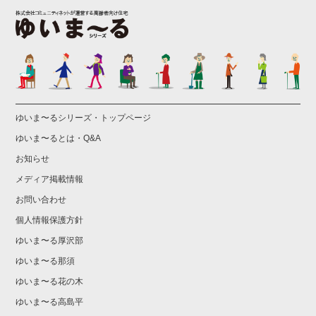
ゆいま〜るシリーズ・トップページ
ゆいま〜るとは・Q&A
お知らせ
メディア掲載情報
お問い合わせ
個人情報保護方針
ゆいま〜る厚沢部
ゆいま〜る那須
ゆいま〜る花の木
ゆいま〜る高島平