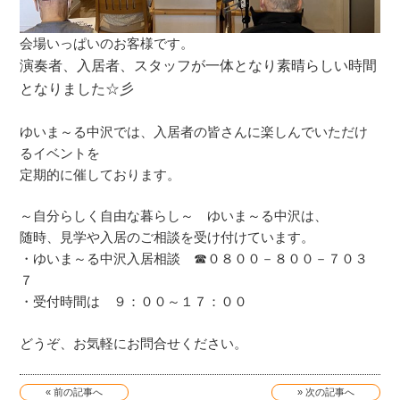
会場いっぱいのお客様です。
演奏者、入居者、スタッフが一体となり素晴らしい時間
となりました☆彡
ゆいま～る中沢では、入居者の皆さんに楽しんでいただけ
るイベントを
定期的に催しております。
～自分らしく自由な暮らし～ ゆいま～る中沢は、
随時、見学や入居のご相談を受け付けています。
・ゆいま～る中沢入居相談 ☎０８００－８００－７０３
７
・受付時間は ９：００～１７：００
どうぞ、お気軽にお問合せください。
« 前の記事へ
» 次の記事へ