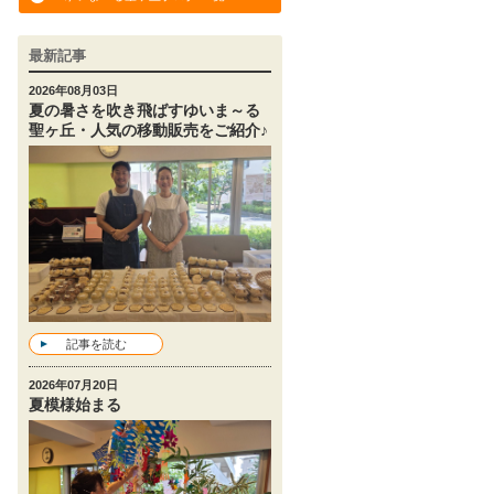
最新記事
2026年08月03日
夏の暑さを吹き飛ばすゆいま～る
聖ヶ丘・人気の移動販売をご紹介♪
記事を読む
2026年07月20日
夏模様始まる