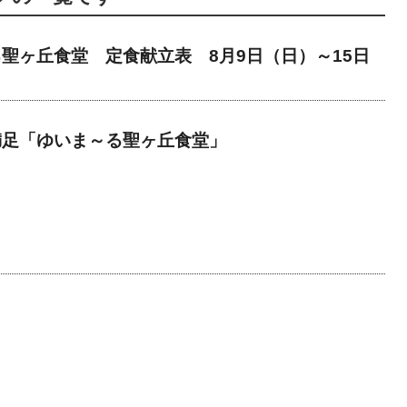
聖ヶ丘食堂 定食献立表 8月9日（日）～15日
満足「ゆいま～る聖ヶ丘食堂」