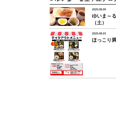
2020.08.09
ゆいま～る
（土）
2020.08.03
ほっこり