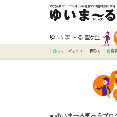
フォトギャラリー・間取り
概
■ ゆいま〜る聖ヶ丘ブロ