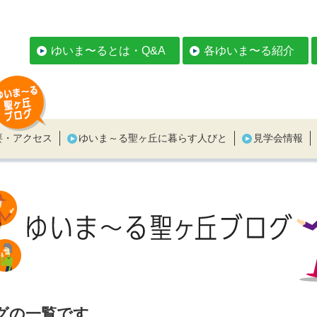
ゆいま〜るとは・Q&A
各ゆいま〜る紹介
要・アクセス
ゆいま～る聖ヶ丘に暮らす人びと
見学会情報
グの一覧です