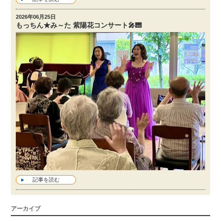
2026年06月25日
もっちん★み～た 紫陽花コンサート🎤🎹
記事を読む
アーカイブ