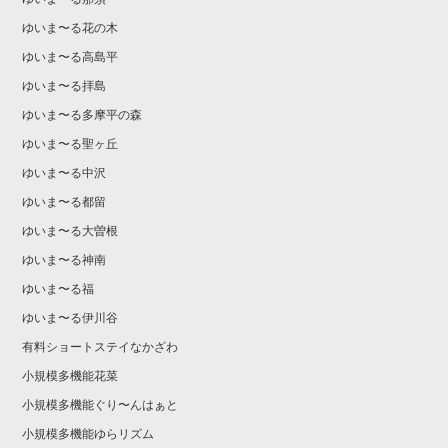
ゆいま〜る花の木
ゆいま〜る高島平
ゆいま〜る拝島
ゆいま〜る多摩平の森
ゆいま〜る聖ヶ丘
ゆいま〜る中沢
ゆいま〜る都留
ゆいま〜る大曽根
ゆいま〜る神南
ゆいま〜る福
ゆいま〜る伊川谷
有料ショートステイなかざわ
小規模多機能花菜
小規模多機能ぐり〜んはぁと
小規模多機能ゆらリズム