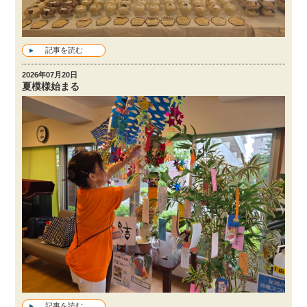
記事を読む
2026年07月20日
夏模様始まる
記事を読む