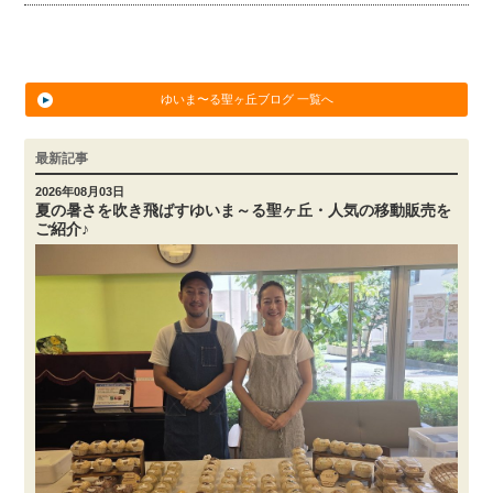
ゆいま〜る聖ヶ丘ブログ 一覧へ
最新記事
2026年08月03日
夏の暑さを吹き飛ばすゆいま～る聖ヶ丘・人気の移動販売を
ご紹介♪