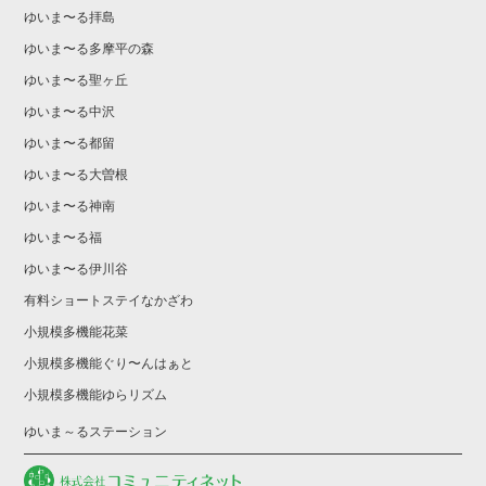
ゆいま〜る拝島
ゆいま〜る多摩平の森
ゆいま〜る聖ヶ丘
ゆいま〜る中沢
ゆいま〜る都留
ゆいま〜る大曽根
ゆいま〜る神南
ゆいま〜る福
ゆいま〜る伊川谷
有料ショートステイなかざわ
小規模多機能花菜
小規模多機能ぐり〜んはぁと
小規模多機能ゆらリズム
ゆいま～るステーション