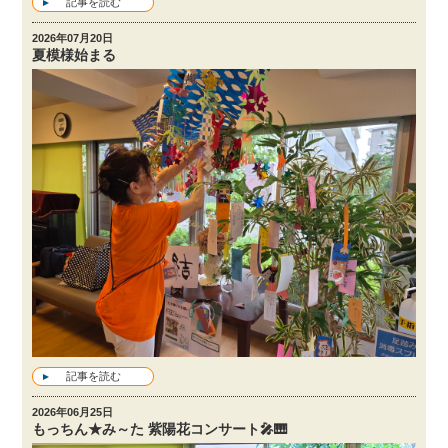
記事を読む
2026年07月20日
夏模様始まる
記事を読む
2026年06月25日
もっちん★み～た 紫陽花コンサート🎤🎹