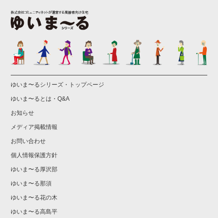
ゆいま〜るシリーズ・トップページ
ゆいま〜るとは・Q&A
お知らせ
メディア掲載情報
お問い合わせ
個人情報保護方針
ゆいま〜る厚沢部
ゆいま〜る那須
ゆいま〜る花の木
ゆいま〜る高島平