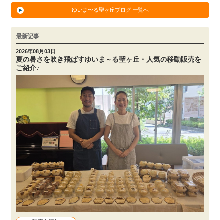
ゆいま〜る聖ヶ丘ブログ 一覧へ
最新記事
2026年08月03日
夏の暑さを吹き飛ばすゆいま～る聖ヶ丘・人気の移動販売を
ご紹介♪