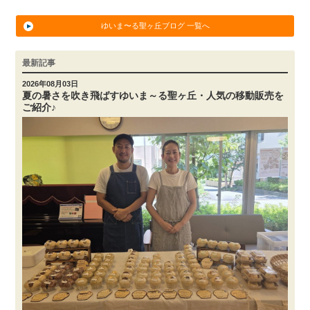
ゆいま〜る聖ヶ丘ブログ 一覧へ
最新記事
2026年08月03日
夏の暑さを吹き飛ばすゆいま～る聖ヶ丘・人気の移動販売を
ご紹介♪