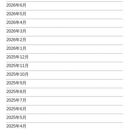
2026年6月
2026年5月
2026年4月
2026年3月
2026年2月
2026年1月
2025年12月
2025年11月
2025年10月
2025年9月
2025年8月
2025年7月
2025年6月
2025年5月
2025年4月