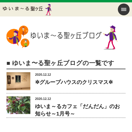
■ ゆいま〜る聖ヶ丘ブログの一覧です
2020.12.12
✲グループハウスのクリスマス✲
2020.12.12
ゆいま～るカフェ「だんだん」のお
知らせ～1月号～