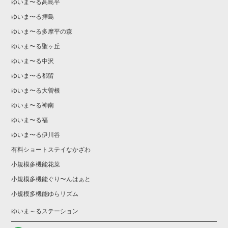
ゆいま〜る高島平
ゆいま〜る拝島
ゆいま〜る多摩平の森
ゆいま〜る聖ヶ丘
ゆいま〜る中沢
ゆいま〜る都留
ゆいま〜る大曽根
ゆいま〜る神南
ゆいま〜る福
ゆいま〜る伊川谷
有料ショートステイなかざわ
小規模多機能花菜
小規模多機能ぐり〜んはぁと
小規模多機能ゆらリズム
ゆいま～るステーション