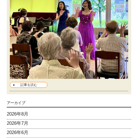
記事を読む
アーカイブ
2026年8月
2026年7月
2026年6月