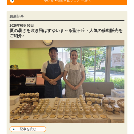
ゆいま〜る聖ヶ丘ブログ 一覧へ
最新記事
2026年08月03日
夏の暑さを吹き飛ばすゆいま～る聖ヶ丘・人気の移動販売を
ご紹介♪
記事を読む