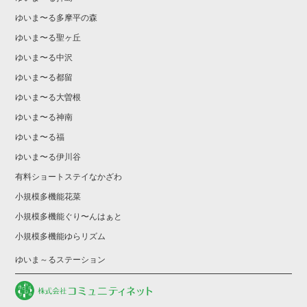
ゆいま〜る多摩平の森
ゆいま〜る聖ヶ丘
ゆいま〜る中沢
ゆいま〜る都留
ゆいま〜る大曽根
ゆいま〜る神南
ゆいま〜る福
ゆいま〜る伊川谷
有料ショートステイなかざわ
小規模多機能花菜
小規模多機能ぐり〜んはぁと
小規模多機能ゆらリズム
ゆいま～るステーション