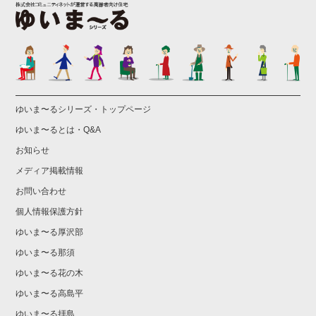
ゆいま〜るシリーズ・トップページ
ゆいま〜るとは・Q&A
お知らせ
メディア掲載情報
お問い合わせ
個人情報保護方針
ゆいま〜る厚沢部
ゆいま〜る那須
ゆいま〜る花の木
ゆいま〜る高島平
ゆいま〜る拝島