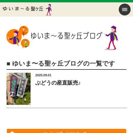
■ ゆいま〜る聖ヶ丘ブログの一覧です
2025.09.01
ぶどうの産直販売♪