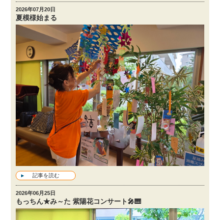
2026年07月20日
夏模様始まる
記事を読む
2026年06月25日
もっちん★み～た 紫陽花コンサート🎤🎹