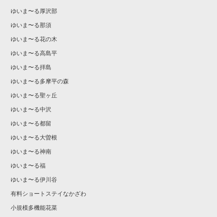
ゆいま〜る厚沢部
ゆいま〜る那須
ゆいま〜る花の木
ゆいま〜る高島平
ゆいま〜る拝島
ゆいま〜る多摩平の森
ゆいま〜る聖ヶ丘
ゆいま〜る中沢
ゆいま〜る都留
ゆいま〜る大曽根
ゆいま〜る神南
ゆいま〜る福
ゆいま〜る伊川谷
有料ショートステイなかざわ
小規模多機能花菜