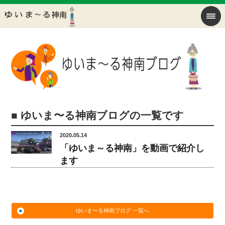
■ ゆいま〜る神南ブログの一覧です
2020.05.14
「ゆいま～る神南」を動画で紹介し
ます
ゆいま〜る神南ブログ 一覧へ