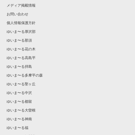
メディア掲載情報
お問い合わせ
個人情報保護方針
ゆいま〜る厚沢部
ゆいま〜る那須
ゆいま〜る花の木
ゆいま〜る高島平
ゆいま〜る拝島
ゆいま〜る多摩平の森
ゆいま〜る聖ヶ丘
ゆいま〜る中沢
ゆいま〜る都留
ゆいま〜る大曽根
ゆいま〜る神南
ゆいま〜る福