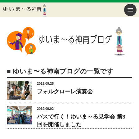
■ ゆいま〜る神南ブログの一覧です
2019.09.25
フォルクローレ演奏会
2019.09.02
バスで行く！ゆいま～る見学会 第3
回を開催しました