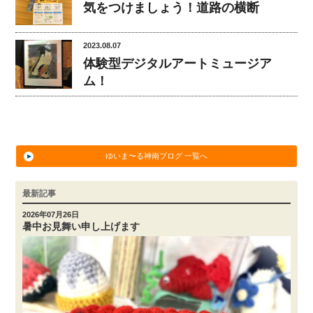
気をつけましょう！道路の横断
2023.08.07
体験型デジタルアートミュージア
ム！
ゆいま〜る神南ブログ 一覧へ
最新記事
2026年07月26日
暑中お見舞い申し上げます