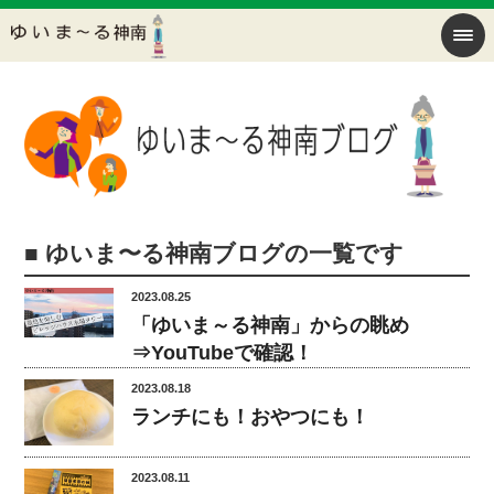
■ ゆいま〜る神南ブログの一覧です
2023.08.25
「ゆいま～る神南」からの眺め
⇒YouTubeで確認！
2023.08.18
ランチにも！おやつにも！
2023.08.11