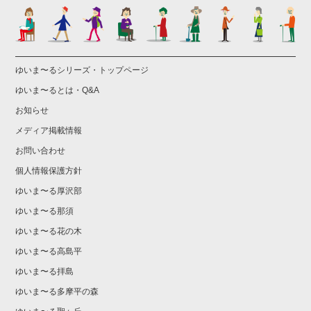
ゆいま〜るシリーズ・トップページ
ゆいま〜るとは・Q&A
お知らせ
メディア掲載情報
お問い合わせ
個人情報保護方針
ゆいま〜る厚沢部
ゆいま〜る那須
ゆいま〜る花の木
ゆいま〜る高島平
ゆいま〜る拝島
ゆいま〜る多摩平の森