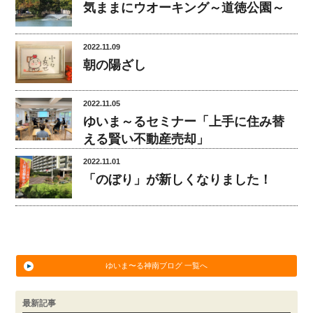
気ままにウオーキング～道徳公園～
2022.11.09
朝の陽ざし
2022.11.05
ゆいま～るセミナー「上手に住み替
える賢い不動産売却」
2022.11.01
「のぼり」が新しくなりました！
ゆいま〜る神南ブログ 一覧へ
最新記事