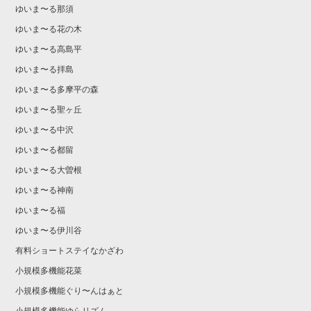
ゆいま〜る那須
ゆいま〜る花の木
ゆいま〜る高島平
ゆいま〜る拝島
ゆいま〜る多摩平の森
ゆいま〜る聖ヶ丘
ゆいま〜る中沢
ゆいま〜る都留
ゆいま〜る大曽根
ゆいま〜る神南
ゆいま〜る福
ゆいま〜る伊川谷
有料ショートステイなかざわ
小規模多機能花菜
小規模多機能ぐり〜んはぁと