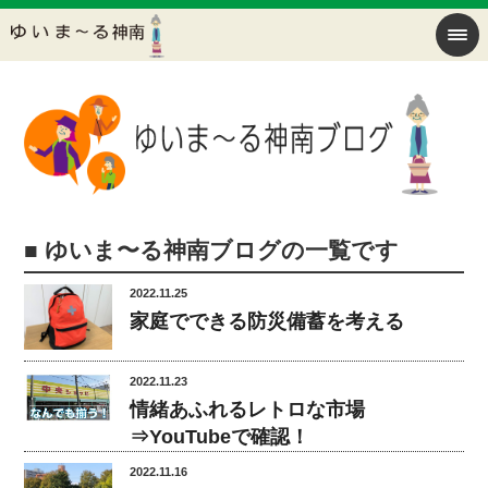
■ ゆいま〜る神南ブログの一覧です
2022.11.25
家庭でできる防災備蓄を考える
2022.11.23
情緒あふれるレトロな市場
⇒YouTubeで確認！
2022.11.16