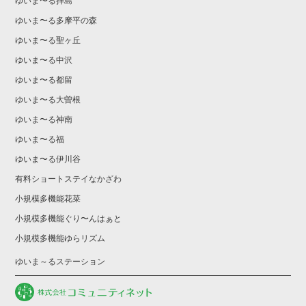
ゆいま〜る拝島
ゆいま〜る多摩平の森
ゆいま〜る聖ヶ丘
ゆいま〜る中沢
ゆいま〜る都留
ゆいま〜る大曽根
ゆいま〜る神南
ゆいま〜る福
ゆいま〜る伊川谷
有料ショートステイなかざわ
小規模多機能花菜
小規模多機能ぐり〜んはぁと
小規模多機能ゆらリズム
ゆいま～るステーション