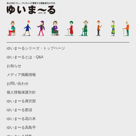
ゆいま〜るシリーズ・トップページ
ゆいま〜るとは・Q&A
お知らせ
メディア掲載情報
お問い合わせ
個人情報保護方針
ゆいま〜る厚沢部
ゆいま〜る那須
ゆいま〜る花の木
ゆいま〜る高島平