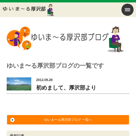
ゆいま〜る厚沢部ブログの一覧です
2012.09.28
初めまして、厚沢部より
ゆいま〜る厚沢部ブログ 一覧へ