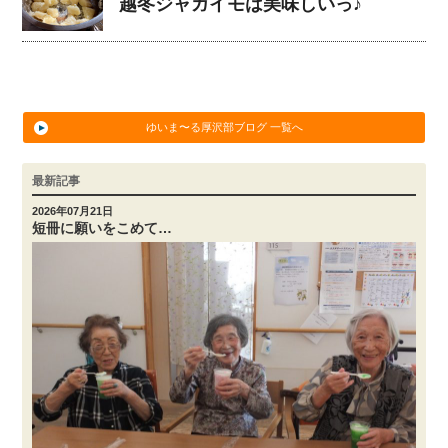
越冬ジャガイモは美味しいっ♪
ゆいま〜る厚沢部ブログ 一覧へ
最新記事
2026年07月21日
短冊に願いをこめて…