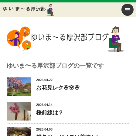
ゆいま〜る厚沢部ブログの一覧です
2026.04.22
お花見レク🌸🌸🌸
2026.04.14
桜前線は？
2026.04.03