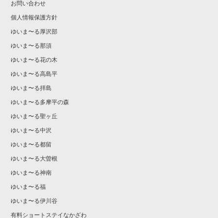
お問い合わせ
個人情報保護方針
ゆいま〜る厚沢部
ゆいま〜る那須
ゆいま〜る花の木
ゆいま〜る高島平
ゆいま〜る拝島
ゆいま〜る多摩平の森
ゆいま〜る聖ヶ丘
ゆいま〜る中沢
ゆいま〜る都留
ゆいま〜る大曽根
ゆいま〜る神南
ゆいま〜る福
ゆいま〜る伊川谷
有料ショートステイなかざわ