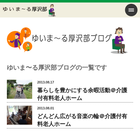
ゆいま〜る厚沢部ブログの一覧です
2013.08.17
暮らしを豊かにする余暇活動＠介護
付有料老人ホーム
2013.08.01
どんどん広がる音楽の輪＠介護付有
料老人ホーム