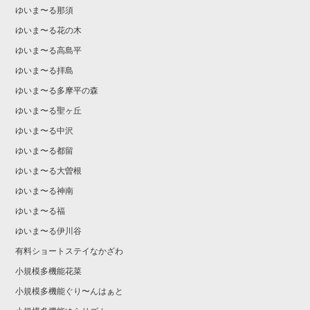
ゆいま〜る那須
ゆいま〜る花の木
ゆいま〜る高島平
ゆいま〜る拝島
ゆいま〜る多摩平の森
ゆいま〜る聖ヶ丘
ゆいま〜る中沢
ゆいま〜る都留
ゆいま〜る大曽根
ゆいま〜る神南
ゆいま〜る福
ゆいま〜る伊川谷
有料ショートステイなかざわ
小規模多機能花菜
小規模多機能ぐり〜んはぁと