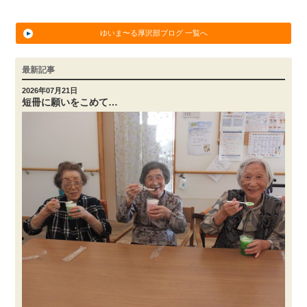
ゆいま〜る厚沢部ブログ 一覧へ
最新記事
2026年07月21日
短冊に願いをこめて…