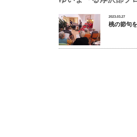
2023.03.27
桃の節句を