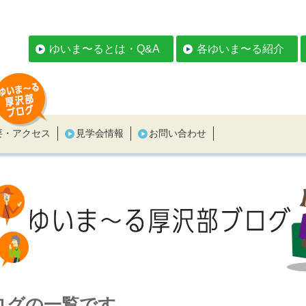
ゆいま〜るとは・Q&A
各ゆいま〜る紹介
要・アクセス
見学会情報
お問い合わせ
ログの一覧です