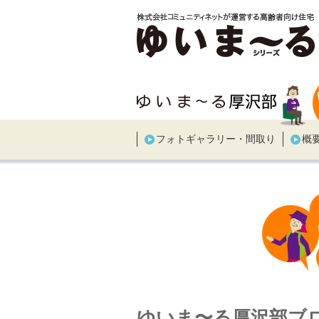
フォトギャラリー・間取り
概
ゆいま〜る厚沢部ブ