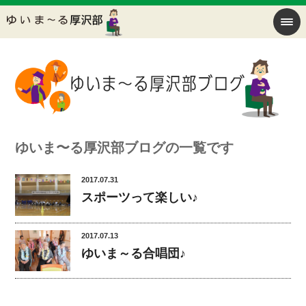
ゆいま〜る厚沢部ブログの一覧です
2017.07.31
スポーツって楽しい♪
2017.07.13
ゆいま～る合唱団♪