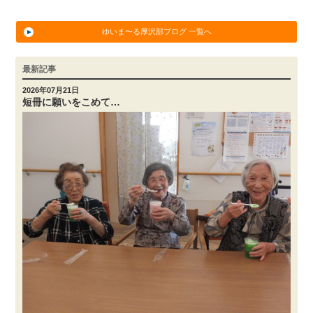
ゆいま〜る厚沢部ブログ 一覧へ
最新記事
2026年07月21日
短冊に願いをこめて…