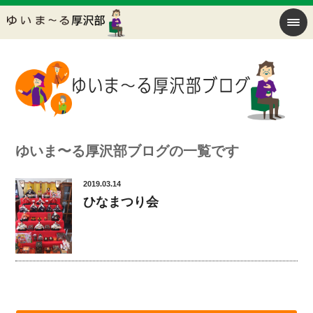
ゆいま〜る厚沢部ブログの一覧です
2019.03.14
ひなまつり会