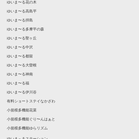
ゆいま〜る花の木
ゆいま〜る高島平
ゆいま〜る拝島
ゆいま〜る多摩平の森
ゆいま〜る聖ヶ丘
ゆいま〜る中沢
ゆいま〜る都留
ゆいま〜る大曽根
ゆいま〜る神南
ゆいま〜る福
ゆいま〜る伊川谷
有料ショートステイなかざわ
小規模多機能花菜
小規模多機能ぐり〜んはぁと
小規模多機能ゆらリズム
ゆいま～るステーション