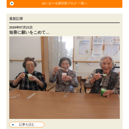
ゆいま〜る厚沢部ブログ 一覧へ
最新記事
2026年07月21日
短冊に願いをこめて…
記事を読む