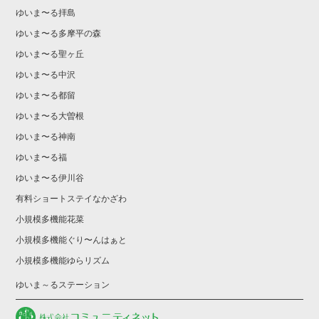
ゆいま〜る拝島
ゆいま〜る多摩平の森
ゆいま〜る聖ヶ丘
ゆいま〜る中沢
ゆいま〜る都留
ゆいま〜る大曽根
ゆいま〜る神南
ゆいま〜る福
ゆいま〜る伊川谷
有料ショートステイなかざわ
小規模多機能花菜
小規模多機能ぐり〜んはぁと
小規模多機能ゆらリズム
ゆいま～るステーション