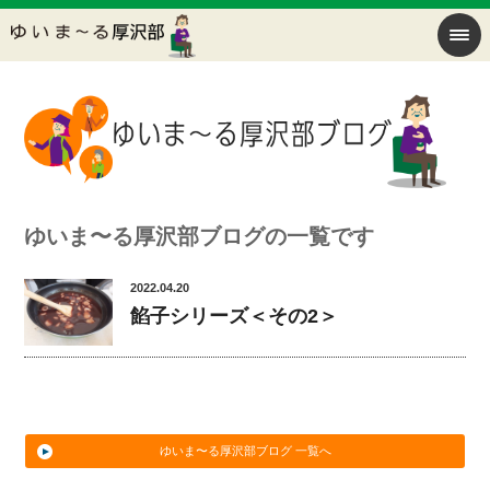
ゆいま〜る厚沢部ブログの一覧です
2022.04.20
餡子シリーズ＜その2＞
ゆいま〜る厚沢部ブログ 一覧へ