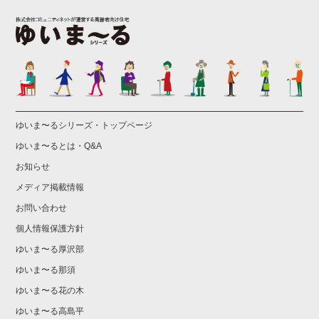
ゆいま〜るシリーズ・トップページ
ゆいま〜るとは・Q&A
お知らせ
メディア掲載情報
お問い合わせ
個人情報保護方針
ゆいま〜る厚沢部
ゆいま〜る那須
ゆいま〜る花の木
ゆいま〜る高島平