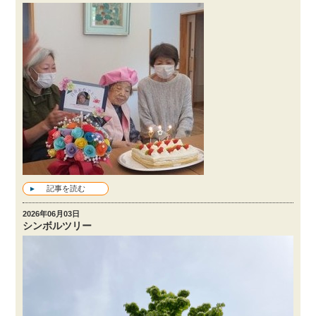
記事を読む
2026年06月03日
シンボルツリー