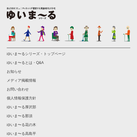
ゆいま〜るシリーズ・トップページ
ゆいま〜るとは・Q&A
お知らせ
メディア掲載情報
お問い合わせ
個人情報保護方針
ゆいま〜る厚沢部
ゆいま〜る那須
ゆいま〜る花の木
ゆいま〜る高島平