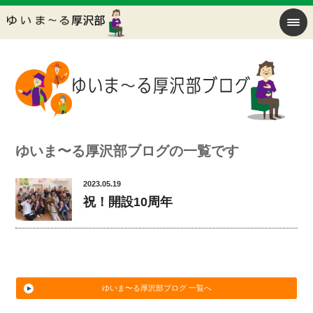
ゆいま〜る厚沢部ブログの一覧です
2023.05.19
祝！開設10周年
ゆいま〜る厚沢部ブログ 一覧へ