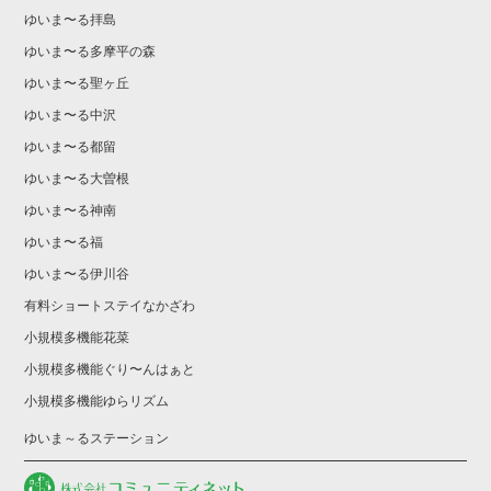
ゆいま〜る拝島
ゆいま〜る多摩平の森
ゆいま〜る聖ヶ丘
ゆいま〜る中沢
ゆいま〜る都留
ゆいま〜る大曽根
ゆいま〜る神南
ゆいま〜る福
ゆいま〜る伊川谷
有料ショートステイなかざわ
小規模多機能花菜
小規模多機能ぐり〜んはぁと
小規模多機能ゆらリズム
ゆいま～るステーション