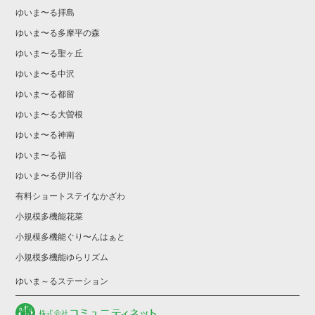
ゆいま〜る拝島
ゆいま〜る多摩平の森
ゆいま〜る聖ヶ丘
ゆいま〜る中沢
ゆいま〜る都留
ゆいま〜る大曽根
ゆいま〜る神南
ゆいま〜る福
ゆいま〜る伊川谷
有料ショートステイなかざわ
小規模多機能花菜
小規模多機能ぐり〜んはぁと
小規模多機能ゆらリズム
ゆいま～るステーション