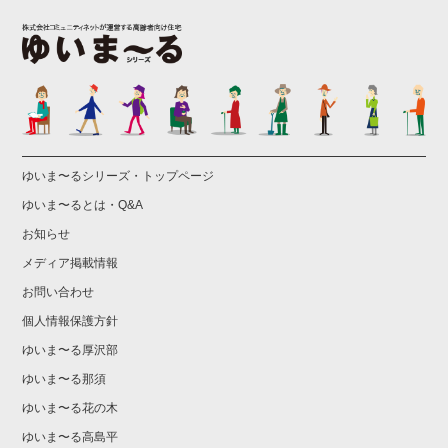
ゆいま〜るシリーズ・トップページ
ゆいま〜るとは・Q&A
お知らせ
メディア掲載情報
お問い合わせ
個人情報保護方針
ゆいま〜る厚沢部
ゆいま〜る那須
ゆいま〜る花の木
ゆいま〜る高島平