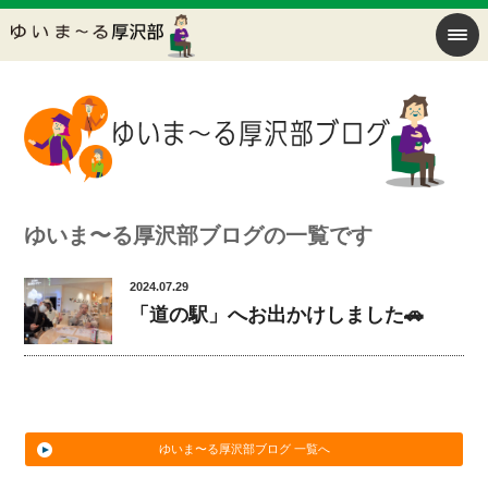
ゆいま〜る厚沢部ブログの一覧です
2024.07.29
「道の駅」へお出かけしました🚗
ゆいま〜る厚沢部ブログ 一覧へ