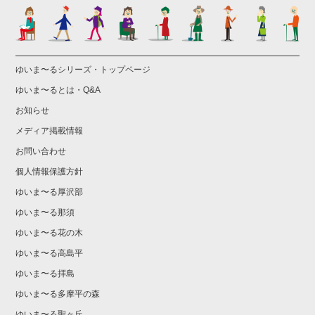
ゆいま〜るシリーズ・トップページ
ゆいま〜るとは・Q&A
お知らせ
メディア掲載情報
お問い合わせ
個人情報保護方針
ゆいま〜る厚沢部
ゆいま〜る那須
ゆいま〜る花の木
ゆいま〜る高島平
ゆいま〜る拝島
ゆいま〜る多摩平の森
ゆいま〜る聖ヶ丘