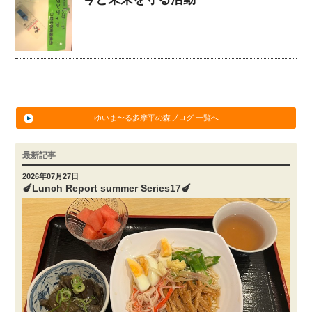
ゆいま〜る多摩平の森ブログ 一覧へ
最新記事
2026年07月27日
🍆Lunch Report summer Series17🍆