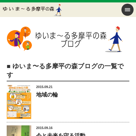
■ ゆいま〜る多摩平の森ブログの一覧で
す
2015.09.21
地域の輪
2015.09.16
今と未来を守る活動