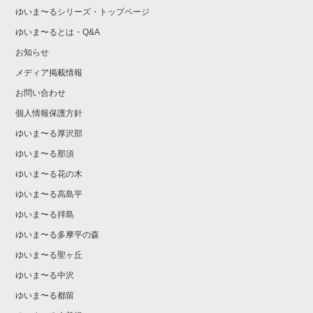
ゆいま〜るシリーズ・トップページ
ゆいま〜るとは・Q&A
お知らせ
メディア掲載情報
お問い合わせ
個人情報保護方針
ゆいま〜る厚沢部
ゆいま〜る那須
ゆいま〜る花の木
ゆいま〜る高島平
ゆいま〜る拝島
ゆいま〜る多摩平の森
ゆいま〜る聖ヶ丘
ゆいま〜る中沢
ゆいま〜る都留