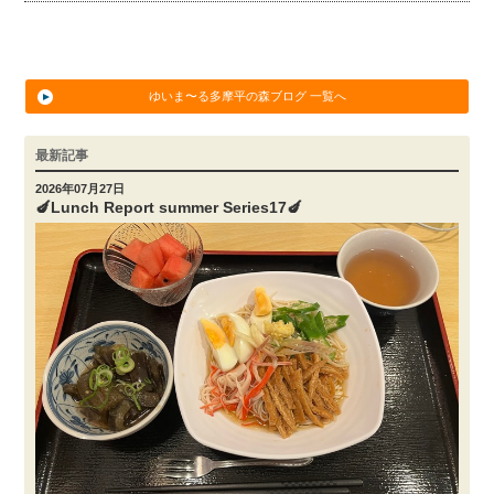
ゆいま〜る多摩平の森ブログ 一覧へ
最新記事
2026年07月27日
🍆Lunch Report summer Series17🍆