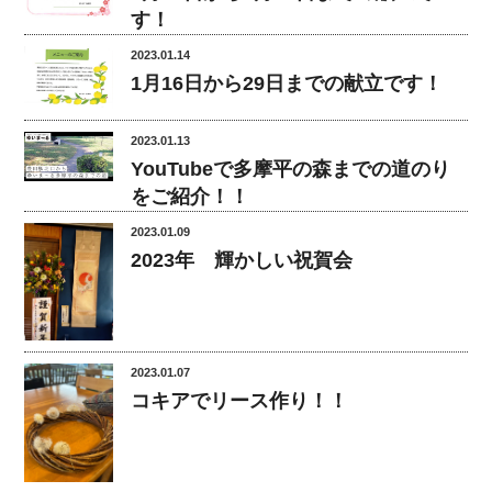
す！
2023.01.14
1月16日から29日までの献立です！
2023.01.13
YouTubeで多摩平の森までの道のり
をご紹介！！
2023.01.09
2023年 輝かしい祝賀会
2023.01.07
コキアでリース作り！！