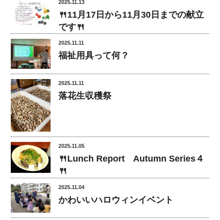
2025.11.13
🍴11月17日から11月30日までの献立
です🍴
2025.11.11
‍‍福祉用具って何？‍‍
2025.11.11
落花生収穫祭
2025.11.05
🍴Lunch Report Autumn Series４
🍴
2025.11.04
かわいいハロウィンイベント