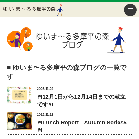
■ ゆいま〜る多摩平の森ブログの一覧で
す
2025.11.29
🍴12月1日から12月14日までの献立
です🍴
2025.11.22
🍴Lunch Report Autumn Series5
🍴