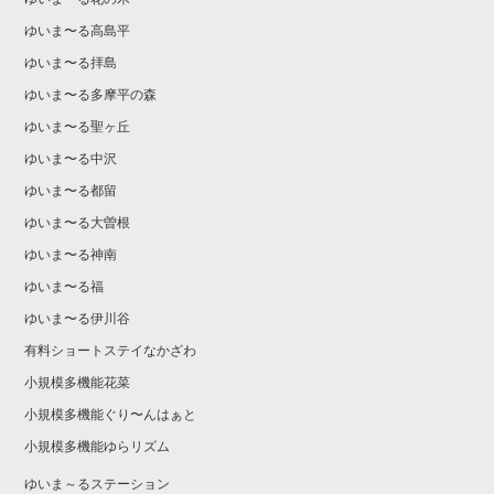
ゆいま〜る高島平
ゆいま〜る拝島
ゆいま〜る多摩平の森
ゆいま〜る聖ヶ丘
ゆいま〜る中沢
ゆいま〜る都留
ゆいま〜る大曽根
ゆいま〜る神南
ゆいま〜る福
ゆいま〜る伊川谷
有料ショートステイなかざわ
小規模多機能花菜
小規模多機能ぐり〜んはぁと
小規模多機能ゆらリズム
ゆいま～るステーション