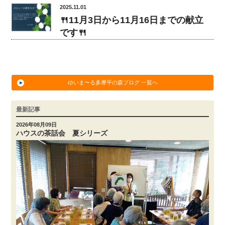
2025.11.01
🍴11月3日から11月16日までの献立
です🍴
ゆいま〜る多摩平の森ブログ 一覧へ
最新記事
2026年08月09日
ハウスの茶話会 夏シリーズ