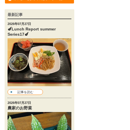
最新記事
2026年07月27日
🍆Lunch Report summer
Series17🍆
記事を読む
2026年07月27日
農家のお野菜