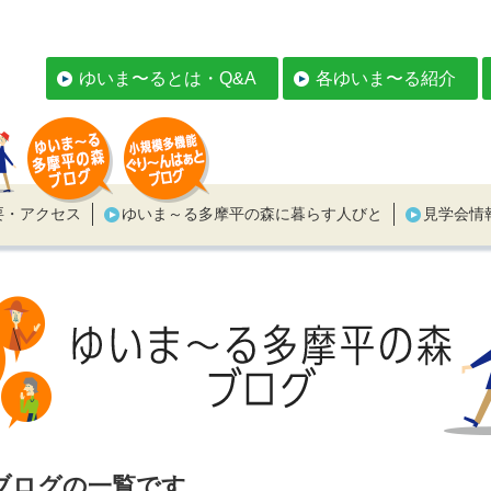
ゆいま〜るとは・Q&A
各ゆいま〜る紹介
要・アクセス
ゆいま～る多摩平の森に暮らす人びと
見学会情
ブログの一覧です