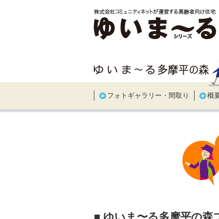
フォトギャラリー・間取り
概
■ ゆいま〜る多摩平の森