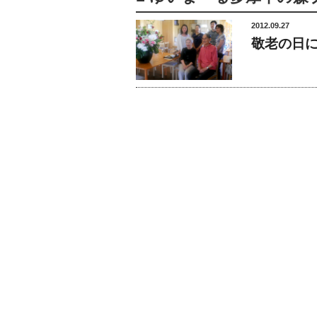
2012.09.27
敬老の日