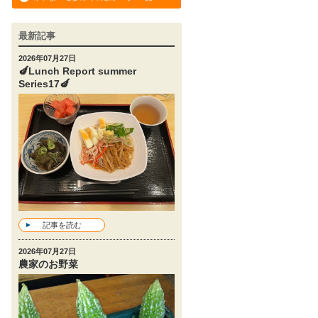
最新記事
2026年07月27日
🍆Lunch Report summer
Series17🍆
記事を読む
2026年07月27日
農家のお野菜