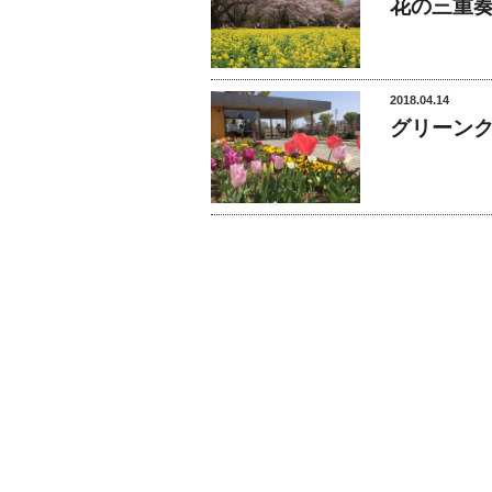
花の三重
2018.04.14
グリーン