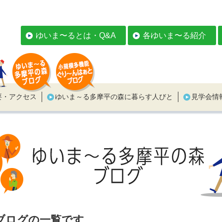
ゆいま〜るとは・Q&A
各ゆいま〜る紹介
要・アクセス
ゆいま～る多摩平の森に暮らす人びと
見学会情
ブログの一覧です