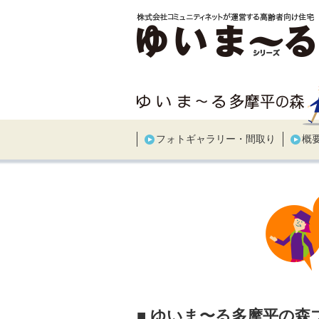
フォトギャラリー・間取り
概
■ ゆいま〜る多摩平の森