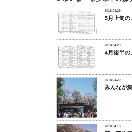
2018.04.29
5月上旬の
2018.04.23
4月後半の
2018.04.20
みんなが
2018.04.18