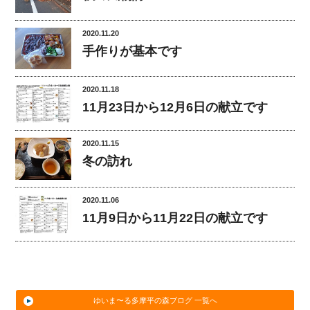
2020.11.20
手作りが基本です
2020.11.18
11月23日から12月6日の献立です
2020.11.15
冬の訪れ
2020.11.06
11月9日から11月22日の献立です
ゆいま〜る多摩平の森ブログ 一覧へ