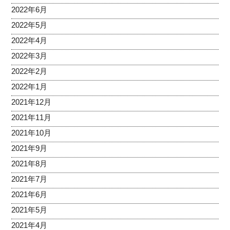
2022年6月
2022年5月
2022年4月
2022年3月
2022年2月
2022年1月
2021年12月
2021年11月
2021年10月
2021年9月
2021年8月
2021年7月
2021年6月
2021年5月
2021年4月