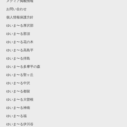
メディア掲載情報
お問い合わせ
個人情報保護方針
ゆいま〜る厚沢部
ゆいま〜る那須
ゆいま〜る花の木
ゆいま〜る高島平
ゆいま〜る拝島
ゆいま〜る多摩平の森
ゆいま〜る聖ヶ丘
ゆいま〜る中沢
ゆいま〜る都留
ゆいま〜る大曽根
ゆいま〜る神南
ゆいま〜る福
ゆいま〜る伊川谷