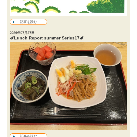
記事を読む
2026年07月27日
🍆Lunch Report summer Series17🍆
記事を読む