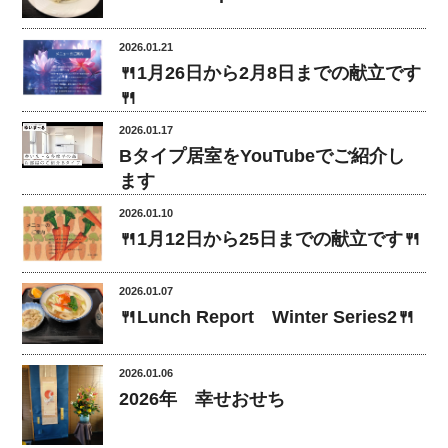
2026.01.21
🍴1月26日から2月8日までの献立です
🍴
2026.01.17
Bタイプ居室をYouTubeでご紹介し
ます
2026.01.10
🍴1月12日から25日までの献立です🍴
2026.01.07
🍴Lunch Report Winter Series2🍴
2026.01.06
2026年 幸せおせち