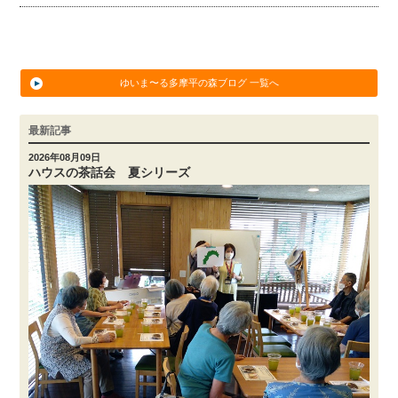
ゆいま〜る多摩平の森ブログ 一覧へ
最新記事
2026年08月09日
ハウスの茶話会 夏シリーズ