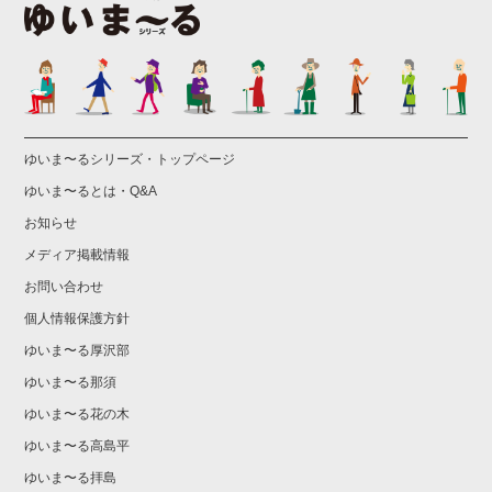
ゆいま〜るシリーズ・トップページ
ゆいま〜るとは・Q&A
お知らせ
メディア掲載情報
お問い合わせ
個人情報保護方針
ゆいま〜る厚沢部
ゆいま〜る那須
ゆいま〜る花の木
ゆいま〜る高島平
ゆいま〜る拝島