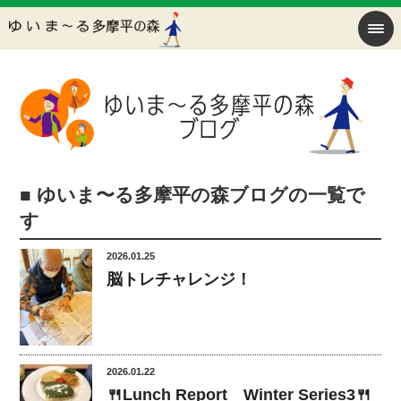
■ ゆいま〜る多摩平の森ブログの一覧で
す
2026.01.25
脳トレチャレンジ！
2026.01.22
🍴Lunch Report Winter Series3🍴