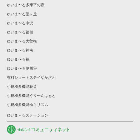
ゆいま〜る多摩平の森
ゆいま〜る聖ヶ丘
ゆいま〜る中沢
ゆいま〜る都留
ゆいま〜る大曽根
ゆいま〜る神南
ゆいま〜る福
ゆいま〜る伊川谷
有料ショートステイなかざわ
小規模多機能花菜
小規模多機能ぐり〜んはぁと
小規模多機能ゆらリズム
ゆいま～るステーション