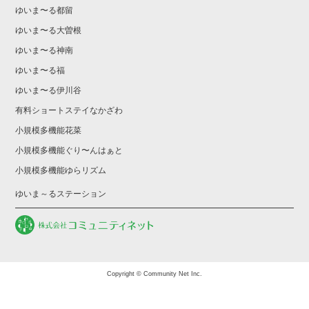
ゆいま〜る都留
ゆいま〜る大曽根
ゆいま〜る神南
ゆいま〜る福
ゆいま〜る伊川谷
有料ショートステイなかざわ
小規模多機能花菜
小規模多機能ぐり〜んはぁと
小規模多機能ゆらリズム
ゆいま～るステーション
Copyright © Community Net Inc.