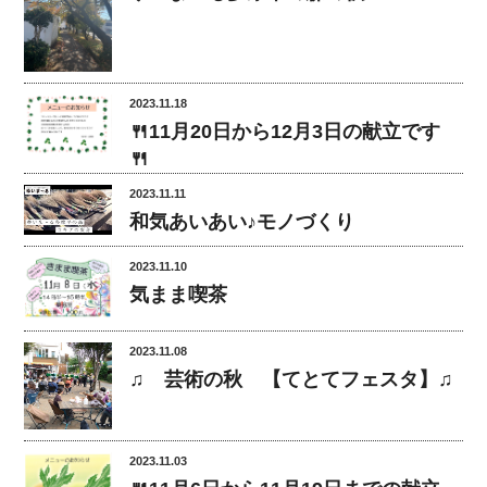
2023.11.18
🍴11月20日から12月3日の献立です
🍴
2023.11.11
和気あいあい♪モノづくり
2023.11.10
気まま喫茶
2023.11.08
♫ 芸術の秋 【てとてフェスタ】♫
2023.11.03