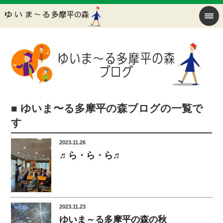
■ ゆいま〜る多摩平の森ブログの一覧で
す
2023.11.26
♬ら・ら・ら♬
2023.11.23
ゆいま～る多摩平の森の秋