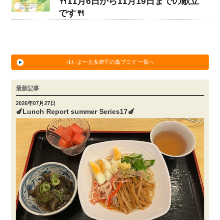
🍴11月6日から11月19日までの献立
です🍴
ゆいま〜る多摩平の森ブログ 一覧へ
最新記事
2026年07月27日
🍆Lunch Report summer Series17🍆