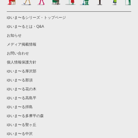
ゆいま〜るシリーズ・トップページ
ゆいま〜るとは・Q&A
お知らせ
メディア掲載情報
お問い合わせ
個人情報保護方針
ゆいま〜る厚沢部
ゆいま〜る那須
ゆいま〜る花の木
ゆいま〜る高島平
ゆいま〜る拝島
ゆいま〜る多摩平の森
ゆいま〜る聖ヶ丘
ゆいま〜る中沢