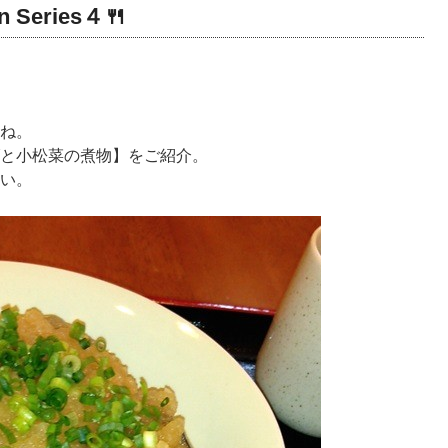
n Series４🍴
ね。
と小松菜の煮物】をご紹介。
い。