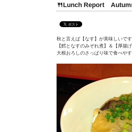
🍴Lunch Report Autum
秋と言えば【なす】が美味しいです
【鱈となすのみぞれ煮】＆【厚揚げ
大根おろしのさっぱり味で食べやす