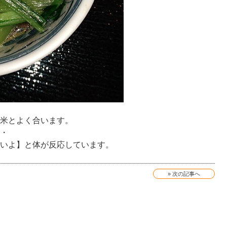
米とよく合います。
・
いよ】と体が反応しています。
» 次の記事へ