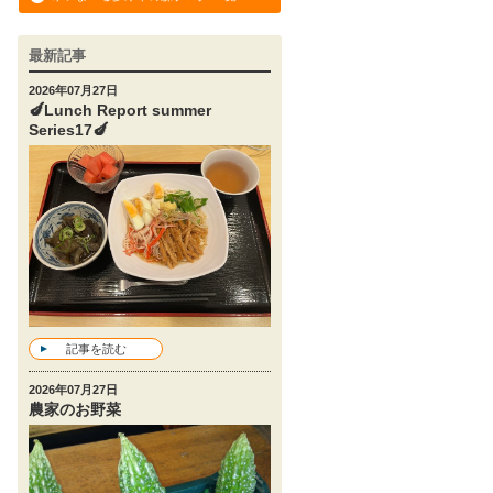
最新記事
2026年07月27日
🍆Lunch Report summer
Series17🍆
記事を読む
2026年07月27日
農家のお野菜