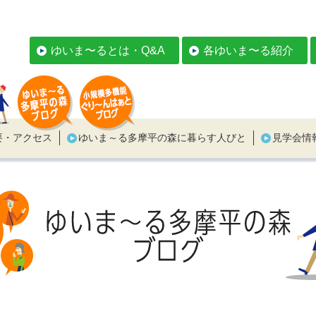
ゆいま〜るとは・Q&A
各ゆいま〜る紹介
要・アクセス
ゆいま～る多摩平の森に暮らす人びと
見学会情